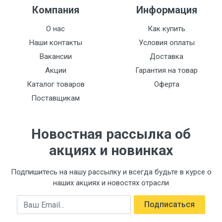
Rang
Компания
Информация
Qora
О нас
Как купить
Seramika patronlari
Наши контакты
Условия оплаты
G51-1 (35mm)
Вакансии
Доставка
To'plam
Акции
Гарантия на товар
G17-6
Каталог товаров
Оферта
Поставщикам
Новостная рассылка об
акциях и новинках
Подпишитесь на нашу рассылку и всегда будьте в курсе о
наших акциях и новостях отрасли
Email
Подписаться