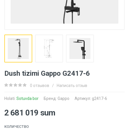
Dush tizimi Gappo G2417-6
0 отзывов
/
Написать отзыв
Holati:
Sotuvda bor
Бренд:
Gappo
Артикул: g2417-6
2 681 019 sum
КОЛИЧЕСТВО