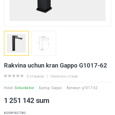
Rakvina uchun kran Gappo G1017-62
0 отзывов
/
Написать отзыв
Holati:
Sotuvda bor
Бренд:
Gappo
Артикул: g1017-62
1 251 142 sum
КОЛИЧЕСТВО