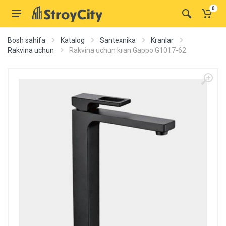
0
Bosh sahifa
Katalog
Santexnika
Kranlar
Rakvina uchun
Rakvina uchun kran Gappo G1017-62