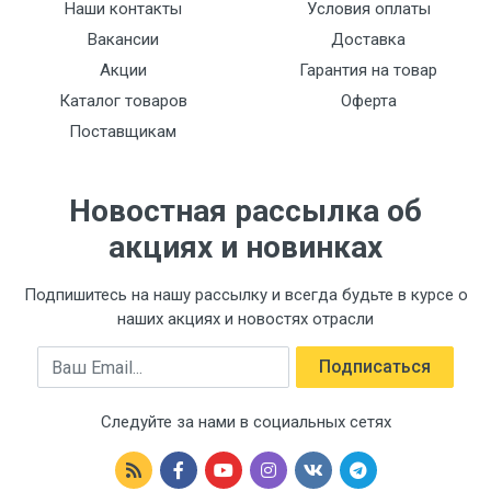
Наши контакты
Условия оплаты
Xrom
Вакансии
Доставка
Seramika patronlari
Акции
Гарантия на товар
F50-1 (40mm)
Каталог товаров
Оферта
Поставщикам
To'plam
H03
Новостная рассылка об
акциях и новинках
Подпишитесь на нашу рассылку и всегда будьте в курсе о
наших акциях и новостях отрасли
Email
Подписаться
Следуйте за нами в социальных сетях