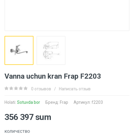
Vanna uchun kran Frap F2203
0 отзывов
/
Написать отзыв
Holati:
Sotuvda bor
Бренд:
Frap
Артикул: f2203
356 397 sum
КОЛИЧЕСТВО