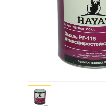
Лакокрасочная продукция
Пена, Клей, Герметики
Инструменты
Крепеж