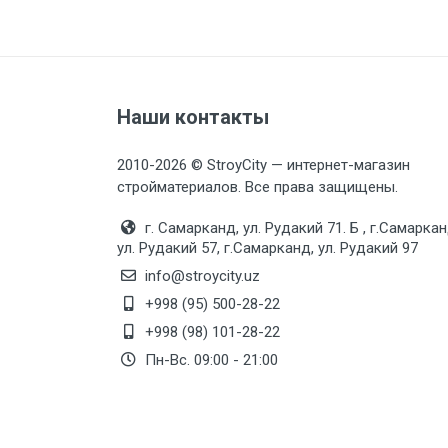
Наши контакты
2010-2026 © StroyCity — интернет-магазин
стройматериалов. Все права защищены.
г. Самарканд, ул. Рудакий 71. Б , г.Самаркан
ул. Рудакий 57, г.Самарканд, ул. Рудакий 97
info@stroycity.uz
+998 (95) 500-28-22
+998 (98) 101-28-22
Пн-Вс. 09:00 - 21:00