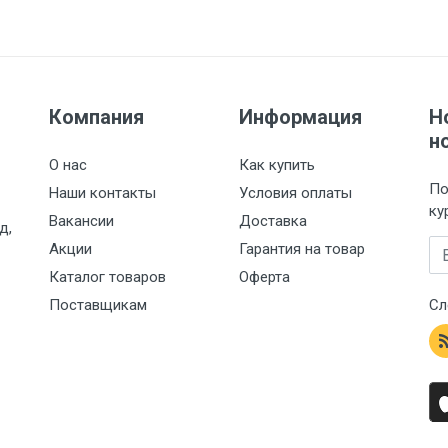
Компания
Информация
Н
н
О нас
Как купить
По
Наши контакты
Условия оплаты
ку
Вакансии
Доставка
д,
Em
Акции
Гарантия на товар
Каталог товаров
Оферта
Поставщикам
Сл