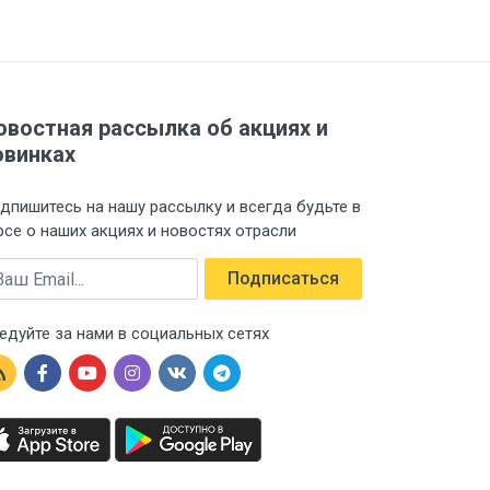
овостная рассылка об акциях и
овинках
дпишитесь на нашу рассылку и всегда будьте в
рсе о наших акциях и новостях отрасли
ail
Подписаться
едуйте за нами в социальных сетях