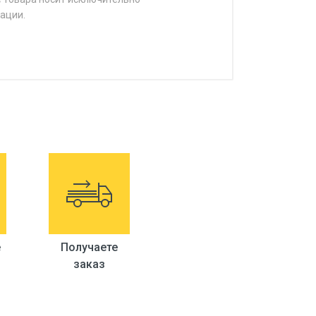
ации.
е
Получаете
заказ