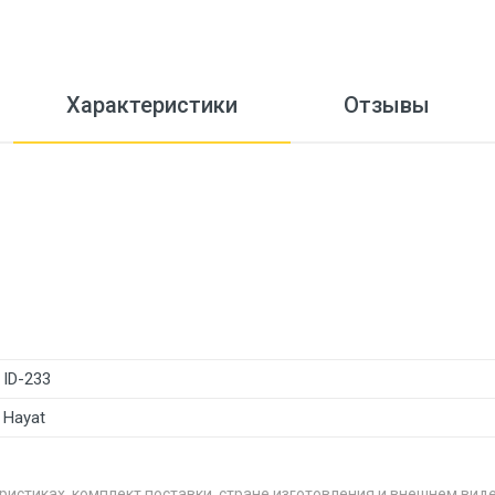
Характеристики
Отзывы
ID-233
Hayat
ристиках, комплект поставки, стране изготовления и внешнем вид