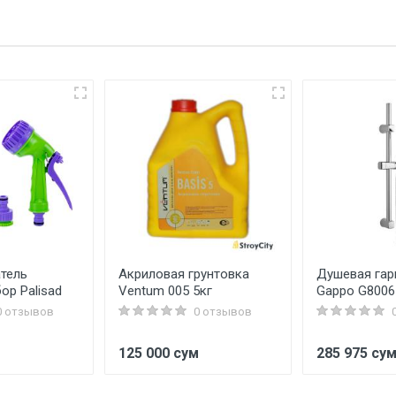
тель
Акриловая грунтовка
Душевая гар
ор Palisad
Ventum 005 5кг
Gappo G8006
0 отзывов
0 отзывов
125 000 сум
285 975 су