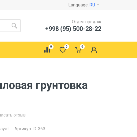
Language:
RU
Отдел продаж
+998 (95) 500-28-22
0
0
0
иловая грунтовка
писать отзыв
ayat
Артикул: ID-363