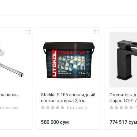
ля ванны
Starlike S.105 эпоксидный
Смеситель д
состав затирка 2,5 кг
Gappo G1017
0 отзывов
0 отзывов
м
580 000 сум
774 517 су