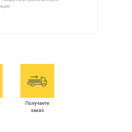
ации.
е
Получаете
заказ