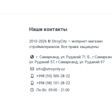
Наши контакты
2010-2026 © StroyCity — интернет-магазин
стройматериалов. Все права защищены.
г. Самарканд, ул. Рудакий 71. Б , г.Самаркан
ул. Рудакий 57, г.Самарканд, ул. Рудакий 97
info@stroycity.uz
+998 (95) 500-28-22
+998 (98) 101-28-22
Пн-Вс. 09:00 - 21:00