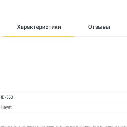
Характеристики
Отзывы
ID-363
Hayat
ристиках, комплект поставки, стране изготовления и внешнем вид