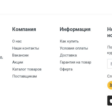
Компания
Информация
Н
н
О нас
Как купить
По
Наши контакты
Условия оплаты
ку
Вакансии
Доставка
д,
Em
Акции
Гарантия на товар
Каталог товаров
Оферта
Поставщикам
Сл