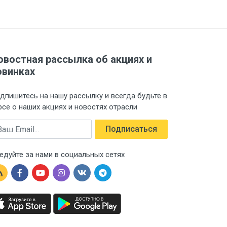
овостная рассылка об акциях и
овинках
дпишитесь на нашу рассылку и всегда будьте в
рсе о наших акциях и новостях отрасли
ail
Подписаться
едуйте за нами в социальных сетях