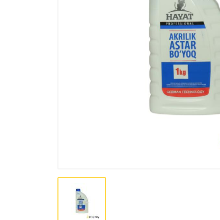
Лакокрасочная продукция
Пена, Клей, Герметики
Инструменты
Крепеж