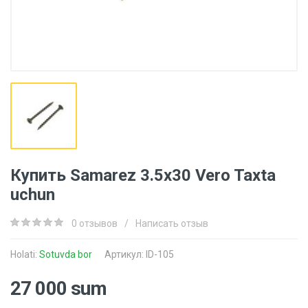
Купить Samarez 3.5x30 Vero Taxta
uchun
0 отзывов
/
Написать отзыв
Holati:
Sotuvda bor
Артикул: ID-105
27 000 sum