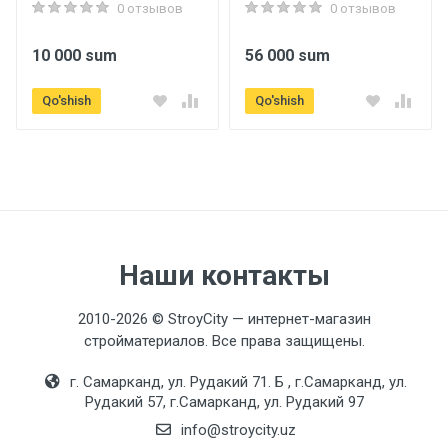
0 отзывов
0 отзывов
10 000 sum
56 000 sum
Qo'shish
Qo'shish
Наши контакты
2010-2026 © StroyCity — интернет-магазин
стройматериалов. Все права защищены.
г. Самарканд, ул. Рудакий 71. Б , г.Самарканд, ул.
Рудакий 57, г.Самарканд, ул. Рудакий 97
info@stroycity.uz