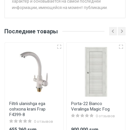
характер и основывается на самой последней
информации, имеющейся на момент публикации.
Последние товары
Filtrli ulanishga ega
Porta-22 Bianco
oshxona krani Frap
Veralinga Magic Fog
F4399-8
0 отзывов
0 отзывов
655 360 sum
900 000 sum