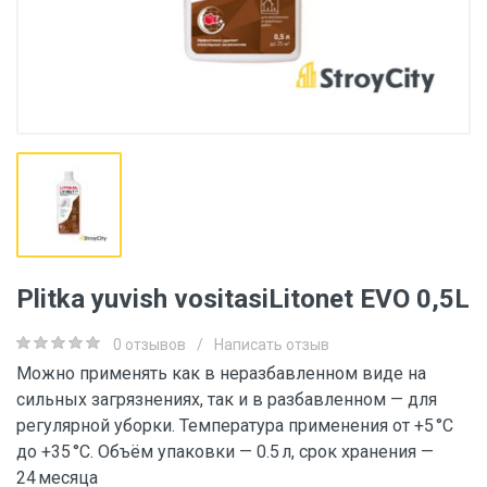
Plitka yuvish vositasiLitonet EVO 0,5L
0 отзывов
/
Написать отзыв
Можно применять как в неразбавленном виде на
сильных загрязнениях, так и в разбавленном — для
регулярной уборки. Температура применения от +5 °C
до +35 °C. Объём упаковки — 0.5 л, срок хранения —
24 месяца