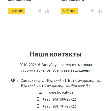
Qo'shish
Qo'shish
Наши контакты
2010-2026 © StroyCity — интернет-магазин
стройматериалов. Все права защищены.
г. Самарканд, ул. Рудакий 71. Б , г.Самарканд, ул.
Рудакий 57, г.Самарканд, ул. Рудакий 97
info@stroycity.uz
+998 (95) 500-28-22
+998 (98) 101-28-22