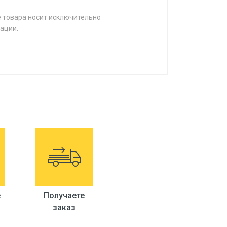
е товара носит исключительно
ации.
е
Получаете
заказ