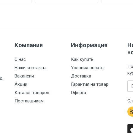
Компания
Информация
Н
н
О нас
Как купить
По
Наши контакты
Условия оплаты
ку
Вакансии
Доставка
д,
Em
Акции
Гарантия на товар
Каталог товаров
Оферта
Поставщикам
Сл