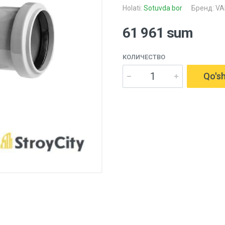
Holati:
Sotuvda bor
Бренд:
VA
61 961 sum
КОЛИЧЕСТВО
Qo'sh