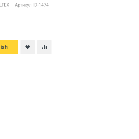
LFEX
Артикул: ID-1474
ish