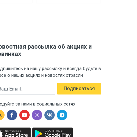
овостная рассылка об акциях и
овинках
дпишитесь на нашу рассылку и всегда будьте в
рсе о наших акциях и новостях отрасли
ail
Подписаться
едуйте за нами в социальных сетях