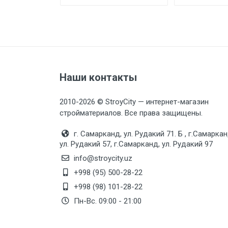
Наши контакты
2010-2026 © StroyCity — интернет-магазин
стройматериалов. Все права защищены.
г. Самарканд, ул. Рудакий 71. Б , г.Самаркан
ул. Рудакий 57, г.Самарканд, ул. Рудакий 97
info@stroycity.uz
+998 (95) 500-28-22
+998 (98) 101-28-22
Пн-Вс. 09:00 - 21:00