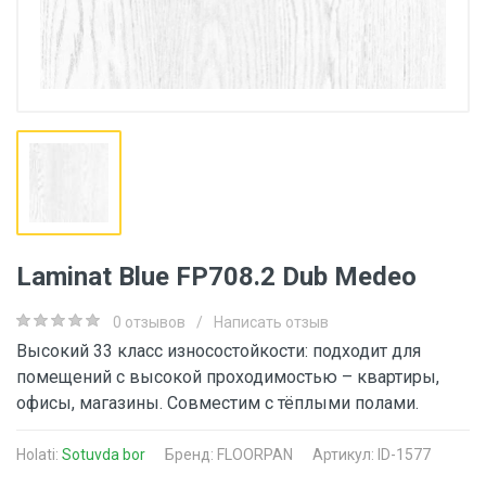
Laminat Blue FP708.2 Dub Medeo
0 отзывов
/
Написать отзыв
Высокий 33 класс износостойкости: подходит для
помещений с высокой проходимостью – квартиры,
офисы, магазины. Совместим с тёплыми полами.
Holati:
Sotuvda bor
Бренд:
FLOORPAN
Артикул: ID-1577