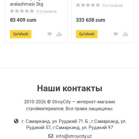
aralashmasi 2kg
0 отзывов
0 отзывов
83 409 sum
333 638 sum
Qo'shish
Qo'shish
Наши контакты
2010-2026 © StroyCity — интернет-магазин
стройматериалов. Все права защищены.
г. Самарканд, ул. Рудакий 71. Б , г.Самарканд, ул.
Рудакий 57, г.Самарканд, ул. Рудакий 97
info@stroycity.uz