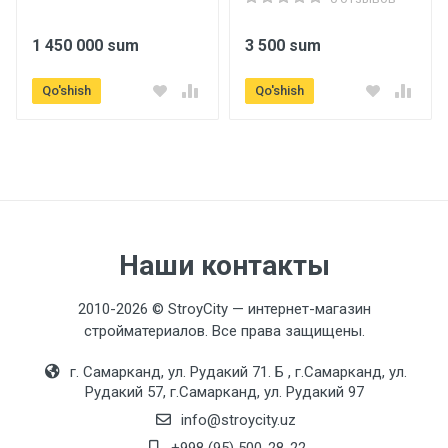
1 450 000 sum
3 500 sum
Qo'shish
Qo'shish
Наши контакты
2010-2026 © StroyCity — интернет-магазин
стройматериалов. Все права защищены.
г. Самарканд, ул. Рудакий 71. Б , г.Самарканд, ул.
Рудакий 57, г.Самарканд, ул. Рудакий 97
info@stroycity.uz