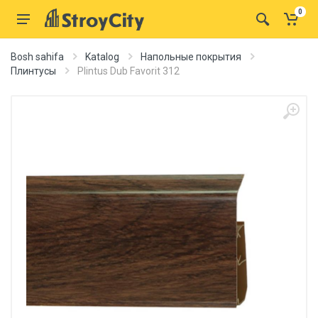
0
Bosh sahifa
Katalog
Напольные покрытия
Плинтусы
Plintus Dub Favorit 312