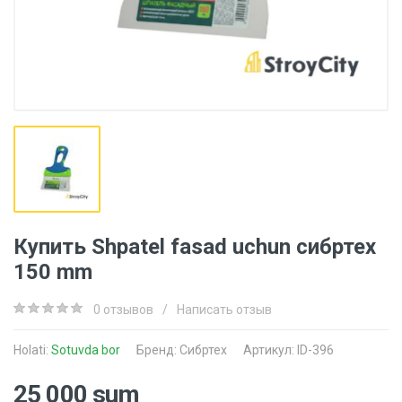
Купить Shpatel fasad uchun сибртех
150 mm
0 отзывов
/
Написать отзыв
Holati:
Sotuvda bor
Бренд:
Сибртех
Артикул: ID-396
25 000 sum