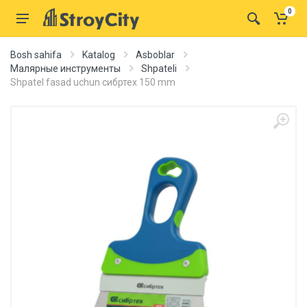
0
Bosh sahifa
Katalog
Asboblar
Малярные инструменты
Shpateli
Shpatel fasad uchun сибртех 150 mm