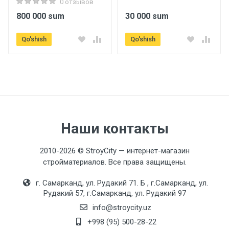
0 отзывов
800 000 sum
30 000 sum
Qo'shish
Qo'shish
Наши контакты
2010-2026 © StroyCity — интернет-магазин
стройматериалов. Все права защищены.
г. Самарканд, ул. Рудакий 71. Б , г.Самарканд, ул.
Рудакий 57, г.Самарканд, ул. Рудакий 97
info@stroycity.uz
+998 (95) 500-28-22