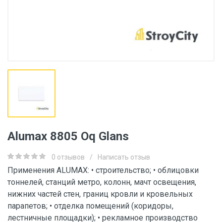
Alumax 8805 Oq Glans
0 отзывов
/
Написать отзыв
Применения ALUMAX: • строительство; • облицовки
тоннелей, станций метро, колонн, мачт освещения,
нижних частей стен, границ кровли и кровельных
парапетов; • отделка помещений (коридоры,
лестничные площадки); • рекламное производство