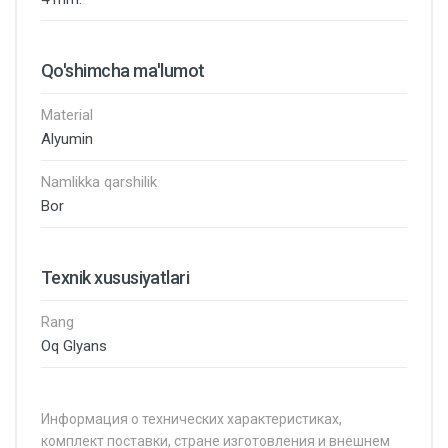
Qo'shimcha ma'lumot
Material
Alyumin
Namlikka qarshilik
Bor
Texnik xususiyatlari
Rang
Oq Glyans
Информация о технических характеристиках,
комплект поставки, стране изготовления и внешнем