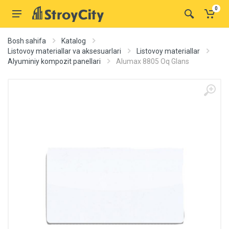
0
Bosh sahifa
Katalog
Listovoy materiallar va aksesuarlari
Listovoy materiallar
Alyuminiy kompozit panellari
Alumax 8805 Oq Glans