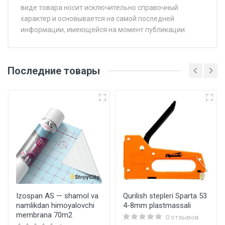
виде товара носит исключительно справочный
характер и основывается на самой последней
информации, имеющейся на момент публикации.
Последние товары
Izospan AS — shamol va
Qurilish stepleri Sparta 53
namlikdan himoyalovchi
4-8mm plastmassali
membrana 70m2
0 отзывов