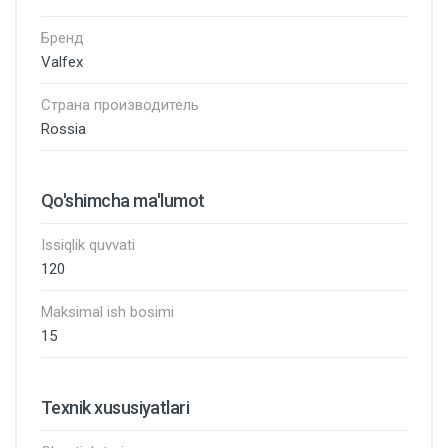
Бренд
Valfex
Страна производитель
Rossia
Qo'shimcha ma'lumot
Issiqlik quvvati
120
Maksimal ish bosimi
15
Texnik xususiyatlari