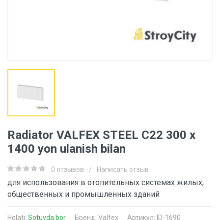
Radiator VALFEX STEEL C22 300 х
1400 yon ulanish bilan
0 отзывов
/
Написать отзыв
для использования в отопительных системах жилых,
общественных и промышленных зданий
Holati:
Sotuvda bor
Бренд:
Valfex
Артикул: ID-1690