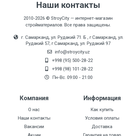
Наши контакты
2010-2026 © StroyCity — интернет-магазин
стройматериалов. Все права защищены.
г. Самарканд, ул. Рудакий 71. Б , г.Самарканд, ул.
Рудакий 57, г.Самарканд, ул. Рудакий 97
info@stroycity.uz
+998 (95) 500-28-22
+998 (98) 101-28-22
Пн-Вс. 09:00 - 21:00
Компания
Информация
О нас
Как купить
Наши контакты
Условия оплаты
Вакансии
Доставка
Акции
Гарантия на товар