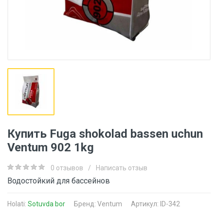
Купить Fuga shokolad bassen uchun
Ventum 902 1kg
0 отзывов
/
Написать отзыв
Водостойкий для бассейнов
Holati:
Sotuvda bor
Бренд:
Ventum
Артикул: ID-342