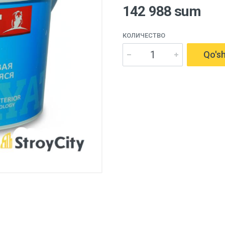
142 988 sum
КОЛИЧЕСТВО
Qo'sh