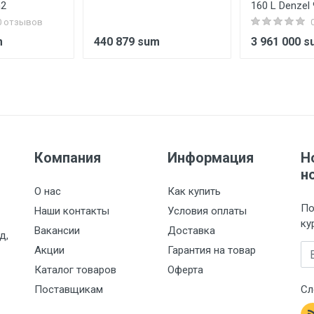
m2
160 L Denzel
0 отзывов
m
440 879 sum
3 961 000 
Компания
Информация
Н
н
О нас
Как купить
По
Наши контакты
Условия оплаты
ку
Вакансии
Доставка
д,
Em
Акции
Гарантия на товар
Каталог товаров
Оферта
Поставщикам
Сл