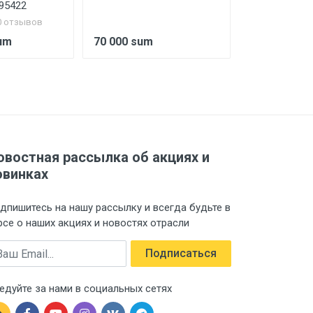
 95422
0 отзывов
sum
70 000 sum
28 000 sum
овостная рассылка об акциях и
овинках
дпишитесь на нашу рассылку и всегда будьте в
рсе о наших акциях и новостях отрасли
ail
Подписаться
едуйте за нами в социальных сетях