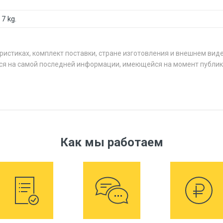
7 kg.
ристиках, комплект поставки, стране изготовления и внешнем вид
ся на самой последней информации, имеющейся на момент публик
Как мы работаем