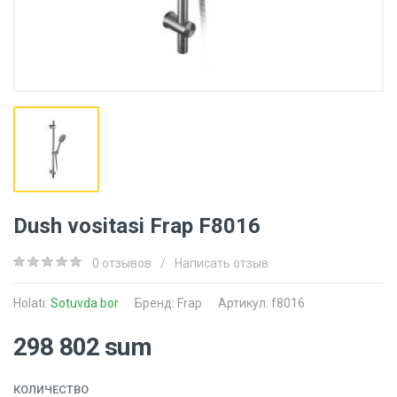
Dush vositasi Frap F8016
0 отзывов
/
Написать отзыв
Holati:
Sotuvda bor
Бренд:
Frap
Артикул: f8016
298 802 sum
КОЛИЧЕСТВО