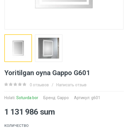
Yoritilgan oyna Gappo G601
0 отзывов
/
Написать отзыв
Holati:
Sotuvda bor
Бренд:
Gappo
Артикул: g601
1 131 986 sum
КОЛИЧЕСТВО