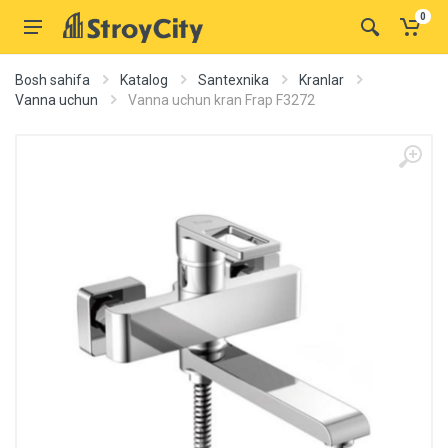
0
Bosh sahifa
Katalog
Santexnika
Kranlar
Vanna uchun
Vanna uchun kran Frap F3272