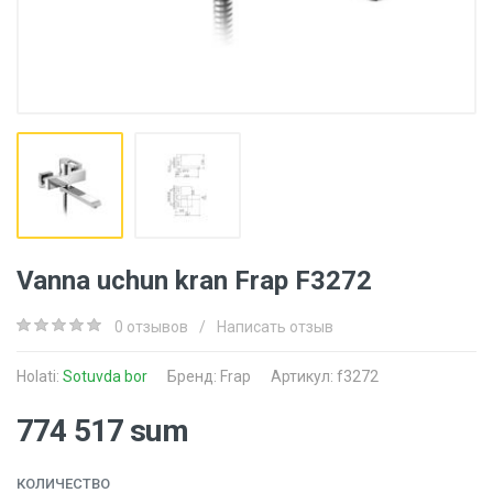
Vanna uchun kran Frap F3272
0 отзывов
/
Написать отзыв
Holati:
Sotuvda bor
Бренд:
Frap
Артикул: f3272
774 517 sum
КОЛИЧЕСТВО