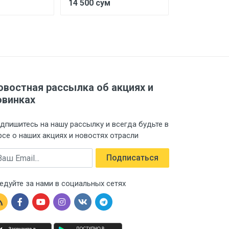
м
14 500 сум
393 216 су
овостная рассылка об акциях и
овинках
дпишитесь на нашу рассылку и всегда будьте в
рсе о наших акциях и новостях отрасли
ail
Подписаться
едуйте за нами в социальных сетях