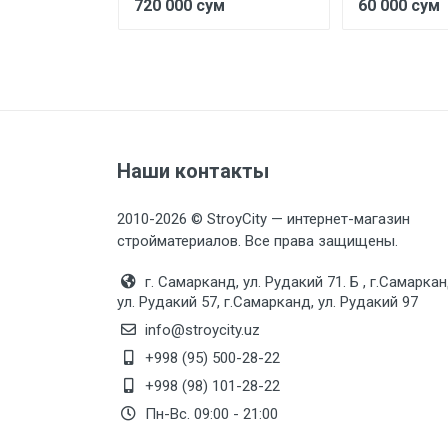
ум
720 000 сум
60 000 сум
Наши контакты
2010-2026 © StroyCity — интернет-магазин
стройматериалов. Все права защищены.
г. Самарканд, ул. Рудакий 71. Б , г.Самаркан
ул. Рудакий 57, г.Самарканд, ул. Рудакий 97
info@stroycity.uz
+998 (95) 500-28-22
+998 (98) 101-28-22
Пн-Вс. 09:00 - 21:00