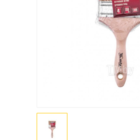
Лакокрасочная продукция
Пена, Клей, Герметики
Инструменты
Крепеж