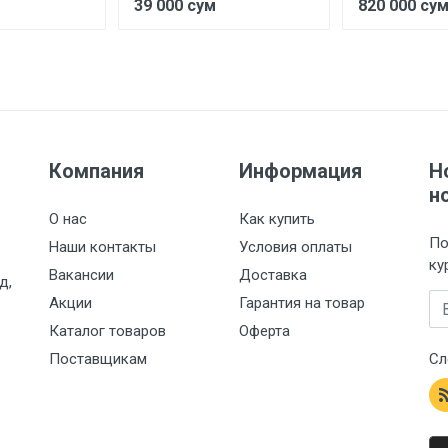
39 000 сум
820 000 су
Компания
Информация
Н
н
О нас
Как купить
По
Наши контакты
Условия оплаты
ку
Вакансии
Доставка
д,
Em
Акции
Гарантия на товар
Каталог товаров
Оферта
Поставщикам
Сл