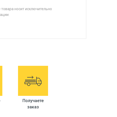
е товара носит исключительно
ации.
е
Получаете
заказ