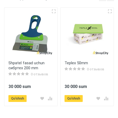
Shpatel fasad uchun
Teplex 50mm
сибртех 200 mm
0 отзывов
0 отзывов
30 000 sum
30 000 sum
Qo'shish
Qo'shish