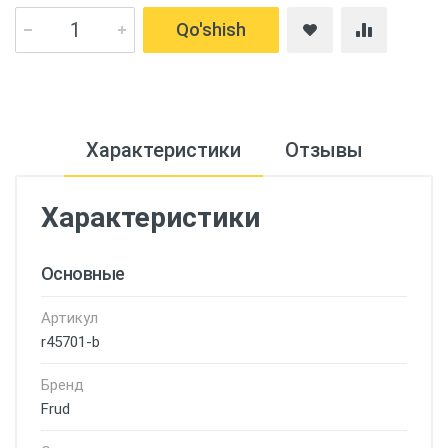
Qo'shish
Характеристики
Отзывы
Характеристики
Основные
Артикул
r45701-b
Бренд
Frud