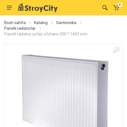
0
Bosh sahifa
Katalog
Santexnika
Panelli radiatorlar
Panelli radiator, po'lat, o'lchami 500 * 1400 mm