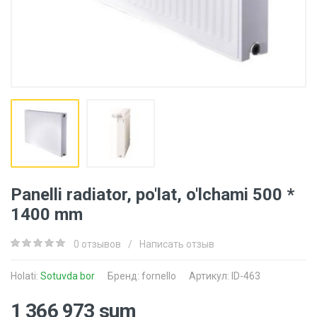
Panelli radiator, po'lat, o'lchami 500 *
1400 mm
0 отзывов
/
Написать отзыв
Holati:
Sotuvda bor
Бренд:
fornello
Артикул: ID-463
1 366 973 sum